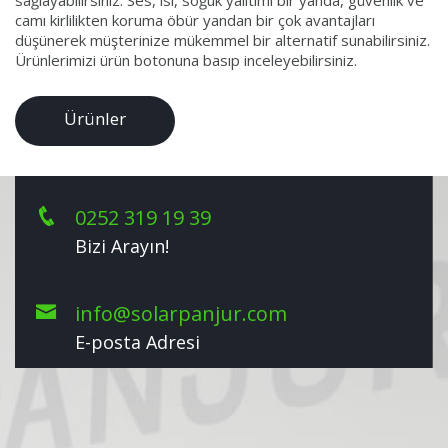
sağlayabilirsiniz. Ses, ısı, soğuk yalıtımı bir yanda, güvenlik ve
camı kirlilikten koruma öbür yandan bir çok avantajları
düşünerek müşterinize mükemmel bir alternatif sunabilirsiniz.
Ürünlerimizi ürün botonuna basıp inceleyebilirsiniz.
Ürünler
0252 319 19 39
Bizi Arayın!
info@solarpanjur.com
E-posta Adresi