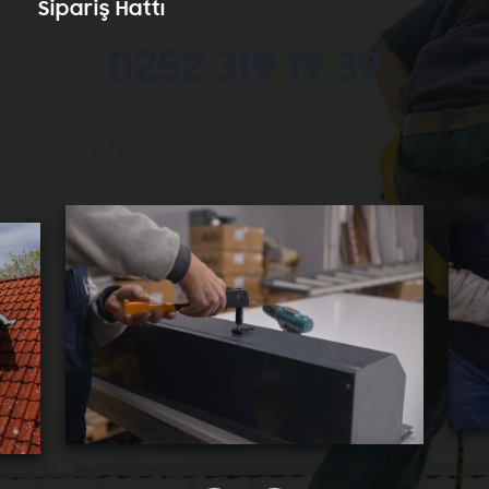
Sipariş Hattı
0252 319 19 39